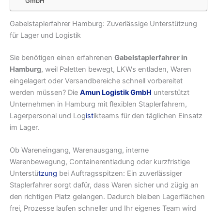
GmbH
Gabelstaplerfahrer Hamburg: Zuverlässige Unterstützung
für Lager und Logistik
Sie benötigen einen erfahrenen
Gabelstaplerfahrer in
Hamburg
, weil Paletten bewegt, LKWs entladen, Waren
eingelagert oder Versandbereiche schnell vorbereitet
werden müssen? Die
Amun Logistik GmbH
unterstützt
Unternehmen in Hamburg mit flexiblen Staplerfahrern,
Lagerpersonal und Log
ist
ikteams für den täglichen Einsatz
im Lager.
Ob Wareneingang, Warenausgang, interne
Warenbewegung, Containerentladung oder kurzfristige
Unterstü
tzung
bei Auftragsspitzen: Ein zuverlässiger
Staplerfahrer sorgt dafür, dass Waren sicher und zügig an
den richtigen Platz gelangen. Dadurch bleiben Lagerflächen
frei, Prozesse laufen schneller und Ihr eigenes Team wird