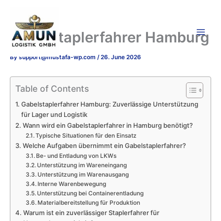
Skip
to
content
Gabelstaplerfahrer Hamburg
By
support@mustafa-wp.com
/
26. June 2026
Table of Contents
Gabelstaplerfahrer Hamburg: Zuverlässige Unterstützung
für Lager und Logistik
Wann wird ein Gabelstaplerfahrer in Hamburg benötigt?
Typische Situationen für den Einsatz
Welche Aufgaben übernimmt ein Gabelstaplerfahrer?
Be- und Entladung von LKWs
Unterstützung im Wareneingang
Unterstützung im Warenausgang
Interne Warenbewegung
Unterstützung bei Containerentladung
Materialbereitstellung für Produktion
Warum ist ein zuverlässiger Staplerfahrer für