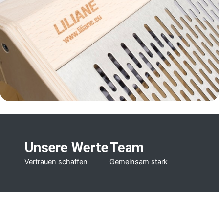
Unsere Werte
Team
Vertrauen schaffen
Gemeinsam stark