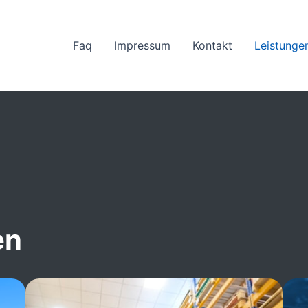
Faq
Impressum
Kontakt
Leistunge
en