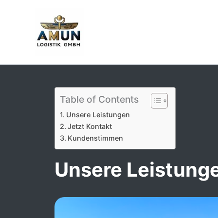
Skip
to
content
Table of Contents
Unsere Leistungen
Jetzt Kontakt
Kundenstimmen
Unsere Leistung